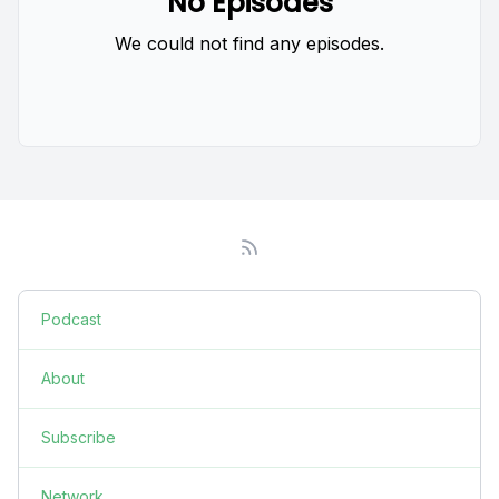
No Episodes
We could not find any episodes.
Podcast
About
Subscribe
Network