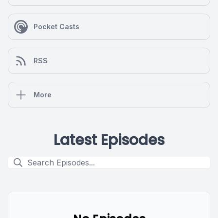
Pocket Casts
RSS
More
Latest Episodes